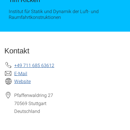
Institut für Statik und Dynamik der Luft- und
Raumfahrtkonstruktionen
Kontakt
+49 711 685 63612
E-Mail
Website
Pfaffenwaldring 27
70569
Stuttgart
Deutschland