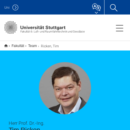
Uni
Fakultät 6: Luft- und Raumfahrttechnik und Geodäsie
Ricken, Tim
Fakultät
Team
Herr Prof. Dr.-Ing.
Tim Ricken