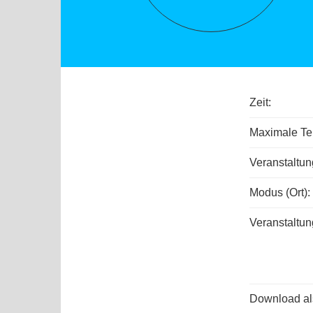
Zeit:
Maximale Tei
Veranstaltu
Modus (Ort):
Veranstaltun
Download als