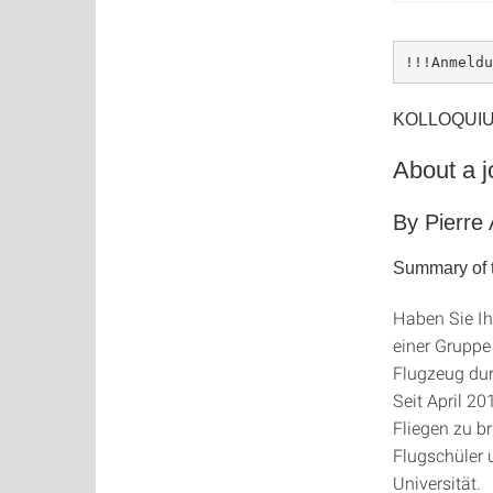
!!!Anmeldu
KOLLOQUIU
About a j
By Pierre
Summary of t
Haben Sie Ih
einer Gruppe
Flugzeug dur
Seit April 2
Fliegen zu br
Flugschüler 
Universität.