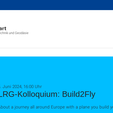
technik und Geodäsie
. Juni 2024, 16:00 Uhr
LRG-Kolloquium: Build2Fly
bout a journey all around Europe with a plane you build y