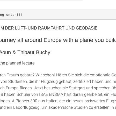
ng unten!!!
M DER LUFT- UND RAUMFAHRT UND GEODÄSIE
ourney all around Europe with a plane you buil
 Aoun & Thibaut Buchy
he planned lecture
ren Traum gebaut? Wir schon! Hören Sie sich die emotionale G
 von Studenten, die ihr Flugzeug gebaut, zertifiziert haben und 
ch Europa fliegen. Jetzt besuchen sie Stuttgart und sprechen übe
018 haben Schüler von ISAE ENSMA hart daran gearbeitet, ein F
ingen. A Pioneer 300 aus Italien, der ein neues preiswertes Flug
und ein Laborflugzeug, um akademische Studien zu erstellen in 