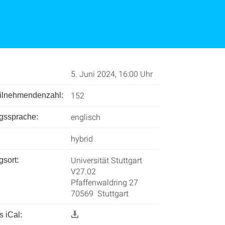
5. Juni 2024, 16:00 Uhr
152
l­nehmenden­zahl:
englisch
ngssprache:
hybrid
Universität Stuttgart
gsort:
V27.02
Pfaffenwaldring 27
70569 Stuttgart
 iCal: