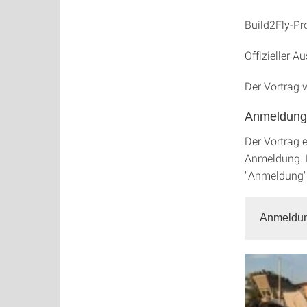
Build2Fly-Pr
Offizieller A
Der Vortrag 
Anmeldung
Der Vortrag 
Anmeldung. B
"Anmeldung"
Anmeldu