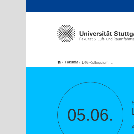
Fakultät 6: Luft- und Raumfahrt
LRG-Kolloquium: Build2Fly
Fakultät
5
05.06.
A